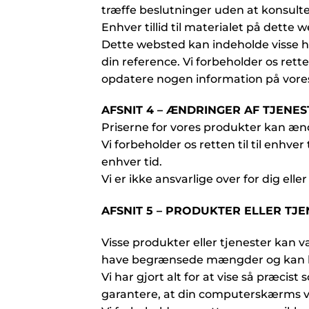
træffe beslutninger uden at konsulte
Enhver tillid til materialet på dette 
Dette websted kan indeholde visse his
din reference. Vi forbeholder os rette
opdatere nogen information på vores 
AFSNIT 4 – ÆNDRINGER AF TJENES
Priserne for vores produkter kan æn
Vi forbeholder os retten til til enhver
enhver tid.
Vi er ikke ansvarlige over for dig el
AFSNIT 5 – PRODUKTER ELLER TJEN
Visse produkter eller tjenester kan 
have begrænsede mængder og kan kun r
Vi har gjort alt for at vise så præcis
garantere, at din computerskærms vis