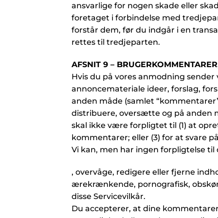
ansvarlige for nogen skade eller skade
foretaget i forbindelse med tredjepa
forstår dem, før du indgår i en tran
rettes til tredjeparten.
AFSNIT 9 – BRUGERKOMMENTARER
Hvis du på vores anmodning sender vi
annoncemateriale ideer, forslag, fors
anden måde (samlet “kommentarer”), 
distribuere, oversætte og på anden 
skal ikke være forpligtet til (1) at 
kommentarer; eller (3) for at svare 
Vi kan, men har ingen forpligtelse til
, overvåge, redigere eller fjerne indh
ærekrænkende, pornografisk, obskønt
disse Servicevilkår.
Du accepterer, at dine kommentarer 