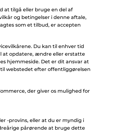
 at tilgå eller bruge en del af
ilkår og betingelser i denne aftale,
ragtes som et tilbud, er accepten
icevilkårene. Du kan til enhver tid
l at opdatere, ændre eller erstatte
res hjemmeside. Det er dit ansvar at
il webstedet efter offentliggørelsen
Commerce, der giver os mulighed for
r -provins, eller at du er myndig i
indreårige pårørende at bruge dette