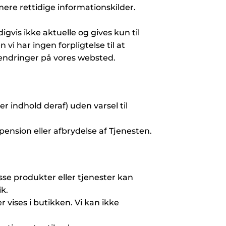
ere rettidige informationskilder.
gvis ikke aktuelle og gives kun til
 vi har ingen forpligtelse til at
 ændringer på vores websted.
ler indhold deraf) uden varsel til
pension eller afbrydelse af Tjenesten.
sse produkter eller tjenester kan
k.
r vises i butikken. Vi kan ikke