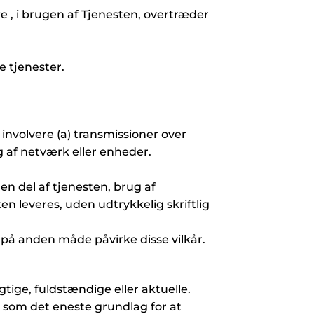
ke , i brugen af Tjenesten, overtræder
e tjenester.
 involvere (a) transmissioner over
ng af netværk eller enheder.
en del af tjenesten, brug af
n leveres, uden udtrykkelig skriftlig
 på anden måde påvirke disse vilkår.
gtige, fuldstændige eller aktuelle.
s som det eneste grundlag for at