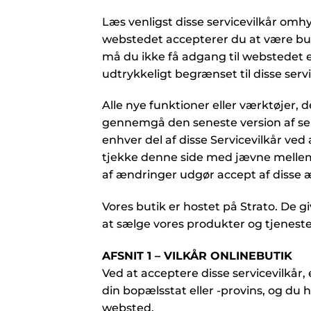
Læs venligst disse servicevilkår omhyg
webstedet accepterer du at være bunde
må du ikke få adgang til webstedet el
udtrykkeligt begrænset til disse servi
Alle nye funktioner eller værktøjer, 
gennemgå den seneste version af serv
enhver del af disse Servicevilkår ved
tjekke denne side med jævne mellemru
af ændringer udgør accept af disse 
Vores butik er hostet på Strato. De
at sælge vores produkter og tjenester 
AFSNIT 1 – VILKÅR ONLINEBUTIK
Ved at acceptere disse servicevilkår, 
din bopælsstat eller -provins, og du 
websted.